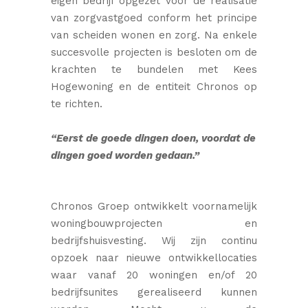
eigen bedrijf opgezet voor de realisatie
van zorgvastgoed conform het principe
van scheiden wonen en zorg. Na enkele
succesvolle projecten is besloten om de
krachten te bundelen met Kees
Hogewoning en de entiteit Chronos op
te richten.
“Eerst de goede dingen doen, voordat de
dingen goed worden gedaan.”
Chronos Groep ontwikkelt voornamelijk
woningbouwprojecten en
bedrijfshuisvesting. Wij zijn continu
opzoek naar nieuwe ontwikkellocaties
waar vanaf 20 woningen en/of 20
bedrijfsunites gerealiseerd kunnen