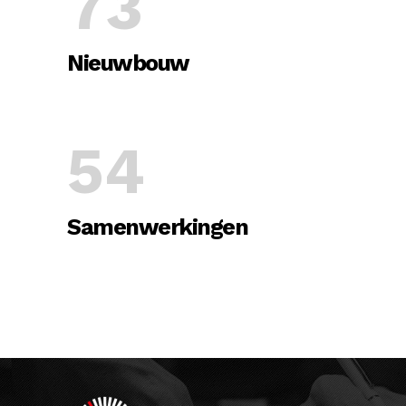
73
Nieuwbouw
54
Samenwerkingen