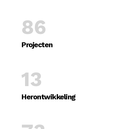
86
Projecten
13
Herontwikkeling